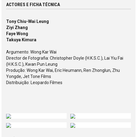
ACTORES E FICHA TÉCNICA
Tony Chiu-Wai Leung
Ziyi Zhang
Faye Wong
Takuya Kimura
Argumento: Wong Kar Wai
Director de Fotografia: Christopher Doyle (H.K.S.C.), Lai Yiu Fai
(H.K.S.C.), Kwan Pun Leung
Produção: Wong Kar Wai, Eric Heumann, Ren Zhonglun, Zhu
Yongde, Jet Tone Films
Distribuição: Leopardo Filmes