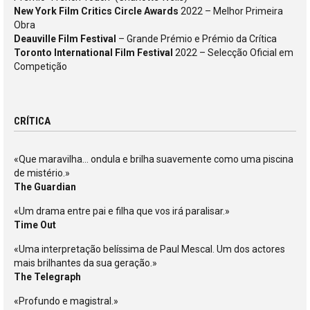
New York Film Critics Circle Awards
2022 – Melhor Primeira
Obra
Deauville Film Festival
– Grande Prémio e Prémio da Crítica
Toronto International Film Festival
2022 – Selecção Oficial em
Competição
CRÍTICA
«Que maravilha… ondula e brilha suavemente como uma piscina
de mistério.»
The Guardian
«Um drama entre pai e filha que vos irá paralisar.»
Time Out
«Uma interpretação belíssima de Paul Mescal. Um dos actores
mais brilhantes da sua geração.»
The Telegraph
«Profundo e magistral.»