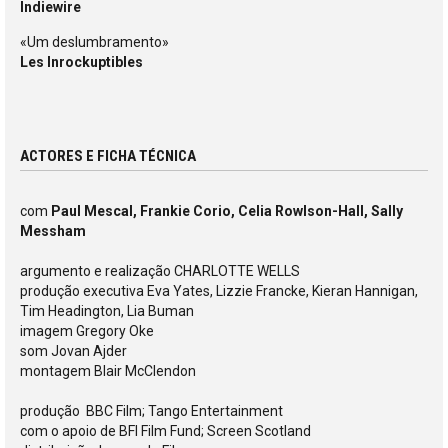
Indiewire
«Um deslumbramento»
Les Inrockuptibles
ACTORES E FICHA TÉCNICA
com
Paul Mescal, Frankie Corio, Celia Rowlson-Hall, Sally
Messham
argumento e realização CHARLOTTE WELLS
produção executiva Eva Yates, Lizzie Francke, Kieran Hannigan,
Tim Headington, Lia Buman
imagem Gregory Oke
som Jovan Ajder
montagem Blair McClendon
produção BBC Film; Tango Entertainment
com o apoio de BFI Film Fund; Screen Scotland