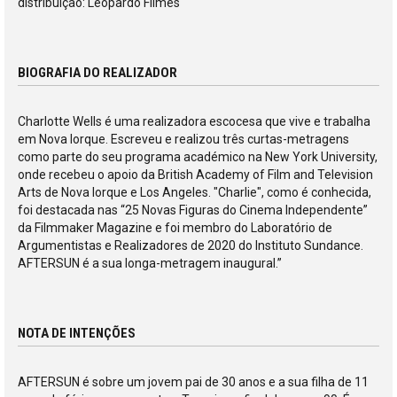
distribuição: Leopardo Filmes
BIOGRAFIA DO REALIZADOR
Charlotte Wells é uma realizadora escocesa que vive e trabalha
em Nova Iorque. Escreveu e realizou três curtas-metragens
como parte do seu programa académico na New York University,
onde recebeu o apoio da British Academy of Film and Television
Arts de Nova Iorque e Los Angeles. "Charlie", como é conhecida,
foi destacada nas “25 Novas Figuras do Cinema Independente”
da Filmmaker Magazine e foi membro do Laboratório de
Argumentistas e Realizadores de 2020 do Instituto Sundance.
AFTERSUN é a sua longa-metragem inaugural.”
NOTA DE INTENÇÕES
AFTERSUN é sobre um jovem pai de 30 anos e a sua filha de 11