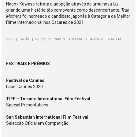
Naomi Kawase retrata a adopção através de uma nova luz,
criando uma história tão comovente como desconcertante.
True
Mothers
foi nomeado o candidato japonês à Categoria de Melhor
Filme Internacional nos Óscares de 2021.
2020 | JAPÃO | M/12 | 2H 20MIN | DRAMA | LONGA-METRAGEM
FESTIVAIS E PRÉMIOS
Festival de Cannes
Label Cannes 2020
TIFF – Toronto International Film Festival
Special Presentations
San Sebastian International Film Festival
Selecção Oficial em Competição