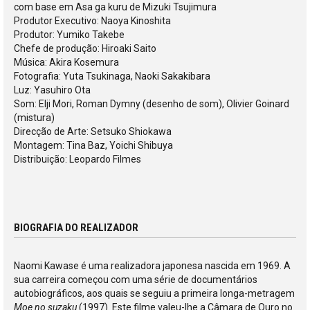
com base em Asa ga kuru de Mizuki Tsujimura
Produtor Executivo: Naoya Kinoshita
Produtor: Yumiko Takebe
Chefe de produção: Hiroaki Saito
Música: Akira Kosemura
Fotografia: Yuta Tsukinaga, Naoki Sakakibara
Luz: Yasuhiro Ota
Som: Elji Mori, Roman Dymny (desenho de som), Olivier Goinard
(mistura)
Direcção de Arte: Setsuko Shiokawa
Montagem: Tina Baz, Yoichi Shibuya
Distribuição: Leopardo Filmes
BIOGRAFIA DO REALIZADOR
Naomi Kawase é uma realizadora japonesa nascida em 1969. A
sua carreira começou com uma série de documentários
autobiográficos, aos quais se seguiu a primeira longa-metragem
Moe no suzaku
(1997). Este filme valeu-lhe a Câmara de Ouro no