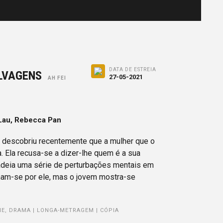
DATA DE ESTREIA
ELVAGENS
27-05-2021
AH FEI
Lau, Rebecca Pan
 descobriu recentemente que a mulher que o
a. Ela recusa-se a dizer-lhe quem é a sua
adeia uma série de perturbações mentais em
nam-se por ele, mas o jovem mostra-se
RIME, DRAMA | LONGA-METRAGEM | CÓPIA