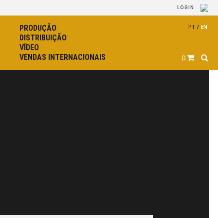
LOGIN
PRODUÇÃO
PT
/
EN
DISTRIBUIÇÃO
VÍDEO
VENDAS INTERNACIONAIS
0