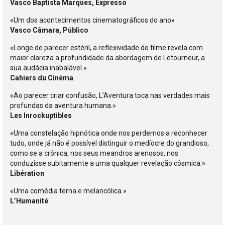
Vasco Baptista Marques, Expresso
«Um dos acontecimentos cinematográficos do ano»
Vasco Câmara, Público
«Longe de parecer estéril, a reflexividade do filme revela com
maior clareza a profundidade da abordagem de Letourneur, a
sua audácia inabalável.»
Cahiers du Cinéma
«Ao parecer criar confusão, L’Aventura toca nas verdades mais
profundas da aventura humana.»
Les Inrockuptibles
«Uma constelação hipnótica onde nos perdemos a reconhecer
tudo, onde já não é possível distinguir o medíocre do grandioso,
como se a crónica, nos seus meandros arenosos, nos
conduzisse subitamente a uma qualquer revelação cósmica.»
Libération
«Uma comédia terna e melancólica.»
L’Humanité