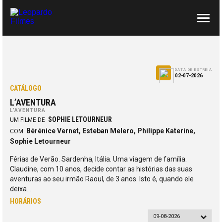
SOBRE NÓS
CONTACTOS
DATA DE ESTREIA
02-07-2026
CATÁLOGO
L’AVENTURA
L’AVENTURA
SOPHIE LETOURNEUR
UM FILME DE
Bérénice Vernet, Esteban Melero, Philippe Katerine,
COM
Sophie Letourneur
Férias de Verão. Sardenha, Itália. Uma viagem de família.
Claudine, com 10 anos, decide contar as histórias das suas
aventuras ao seu irmão Raoul, de 3 anos. Isto é, quando ele
deixa…
HORÁRIOS