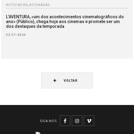
NOTÍCIAS RELACIONADAS
L’AVENTURA, «um dos acontecimentos cinematográficos do
ano» (Público), chega hoje aos cinemas e promete ser um
dos destaques da temporada
02-07-2026
VOLTAR
SIGA-NOS