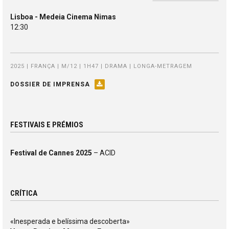
Lisboa - Medeia Cinema Nimas
12:30
2025 | FRANÇA | M/12 | 1H47 | DRAMA | LONGA-METRAGEM
DOSSIER DE IMPRENSA
FESTIVAIS E PRÉMIOS
Festival de Cannes 2025
– ACID
CRÍTICA
«Inesperada e belíssima descoberta»