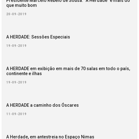
Presidente Marcelo Rebelo de Sousa: “A Herdade” é mais do
que muito bom
20-09-2019
A HERDADE: Sessões Especiais
19-09-2019
A HERDADE em exibição em mais de 70 salas em todo o país,
continente e ilhas
19-09-2019
A HERDADE a caminho dos Óscares
11-09-2019
A Herdade, em antestreia no Espaço Nimas