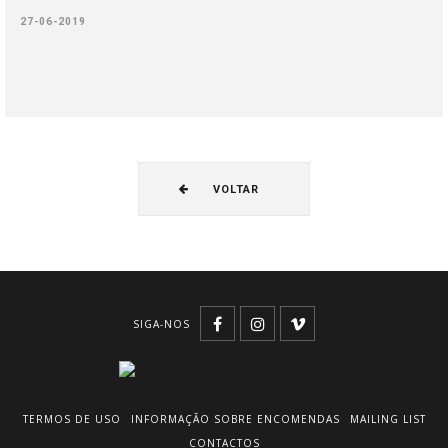
27-06-2019
VOLTAR
SIGA-NOS
TERMOS DE USO
INFORMAÇÃO SOBRE ENCOMENDAS
MAILING LIST
CONTACTOS