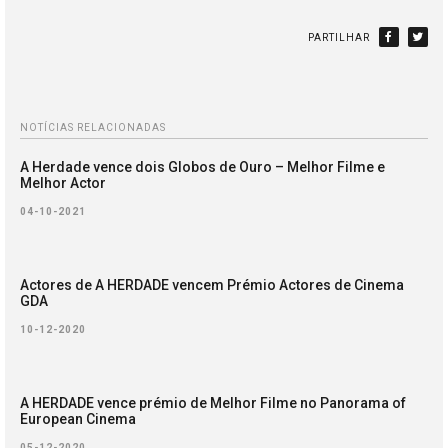
PARTILHAR
NOTÍCIAS RELACIONADAS
A Herdade vence dois Globos de Ouro – Melhor Filme e
Melhor Actor
04-10-2021
Actores de A HERDADE vencem Prémio Actores de Cinema
GDA
10-12-2020
A HERDADE vence prémio de Melhor Filme no Panorama of
European Cinema
05-12-2020