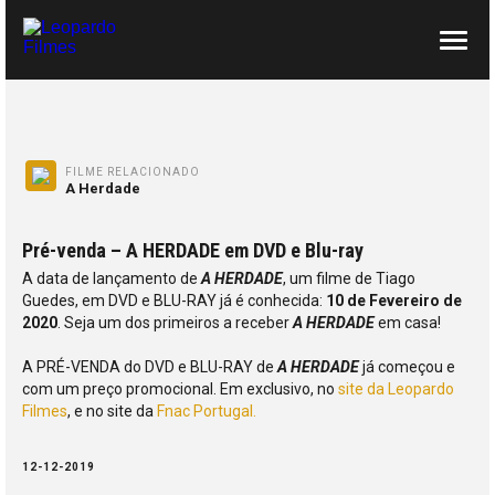
SOBRE NÓS
CONTACTOS
FILME RELACIONADO
A Herdade
Pré-venda – A HERDADE em DVD e Blu-ray
A data de lançamento de
A HERDADE
, um filme de Tiago
Guedes, em DVD e BLU-RAY já é conhecida:
10 de Fevereiro de
2020
. Seja um dos primeiros a receber
A HERDADE
em casa!
A PRÉ-VENDA do DVD e BLU-RAY de
A HERDADE
já começou e
com um preço promocional. Em exclusivo, no
site da Leopardo
Filmes
, e no site da
Fnac Portugal.
12-12-2019