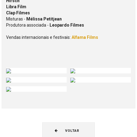
Hirsch
Libra Film
Clap Filmes
Misturas -
Mélissa Petitjean
Produtora associada -
Leopardo Filmes
Vendas internacionais e festivais:
Alfama Films
VOLTAR