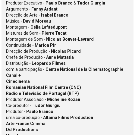
Produtor Executivo -
Paulo Branco
&
Tudor Giurgiu
Argumento -
Fanny Ardant
Direcção de Arte -
Isabel Branco
Música -
David Moreau
Montagem -
Célia Lafitedupont
Misturas de Som -
Pierre Tucat
Montagem de Som -
Nicolas Bouvet-Levrard
Continuidade -
Marion Pin
Direcção de Produção -
Nicolas Picard
Chefe de Produção -
Anne Mattatia
Distribuição -
Leopardo Filmes
com a participação -
Centre National de la Cinematographie
Canal +
Cinecinema
Romanian National Film Centre (CNC)
Radio e Televisão de Portugal (RTP)
Produtor Associado -
Micheline Rozan
Co-produtor -
Tudor Giurgiu
Produtor -
Paulo Branco
uma co-produção -
Alfama Films Production
Arte France Cinema
Dd Productions