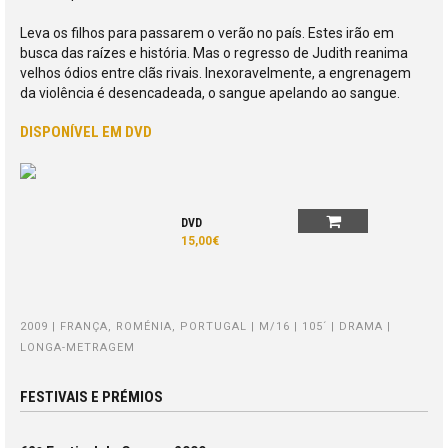
Leva os filhos para passarem o verão no país. Estes irão em
busca das raízes e história. Mas o regresso de Judith reanima
velhos ódios entre clãs rivais. Inexoravelmente, a engrenagem
da violência é desencadeada, o sangue apelando ao sangue.
DISPONÍVEL EM DVD
DVD
15,00€
2009 | FRANÇA, ROMÉNIA, PORTUGAL | M/16 | 105´ | DRAMA |
LONGA-METRAGEM
FESTIVAIS E PRÉMIOS