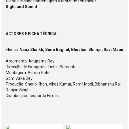
«Uma delicada homenagem à amizade feminina»
Sight and Sound
ACTORES E FICHA TÉCNICA
Elenco:
Naaz Shaikh, Sumi Baghel, Bhushan Shimpi, Ravi Maan
Argumento: Anuparna Roy
Direcção de Fotografia: Debjit Samanta
Montagem: Ashish Patel
Som: Arka Dey
Produção: Sharib Khan, Vikas Kumar, Romil Modi, Bibhanshu Rai,
Ranjan Singh
Distribuição: Leopardo Filmes