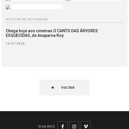
NOTÍCIAS RELACIONADAS
Chega hoje aos cinemas O CANTO DAS ÁRVORES
ESQUECIDAS, de Anuparna Roy
16-07-2026
VOLTAR
SIGA-NOS