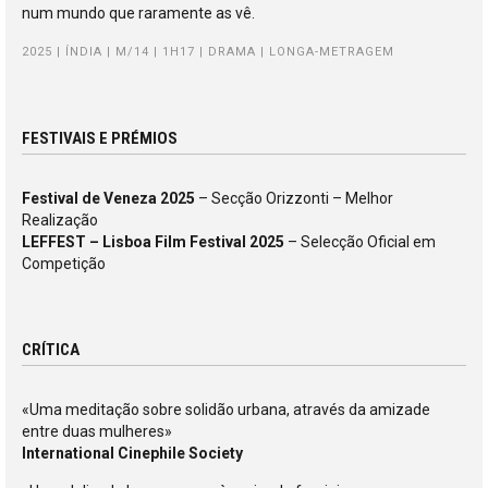
num mundo que raramente as vê.
2025 | ÍNDIA | M/14 | 1H17 | DRAMA | LONGA-METRAGEM
FESTIVAIS E PRÉMIOS
Festival de Veneza 2025
– Secção Orizzonti – Melhor
Realização
LEFFEST – Lisboa Film Festival 2025
– Selecção Oficial em
Competição
CRÍTICA
«Uma meditação sobre solidão urbana, através da amizade
entre duas mulheres»
International Cinephile Society