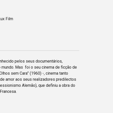
ux Film
nhecido pelos seus documentários,
o mundo. Mas foi o seu cinema de ficção de
Olhos sem Cara” (1960) -, cinema tanto
to de amor aos seus realizadores predilectos
ressionismo Alemão), que definiu a obra do
 Francesa.