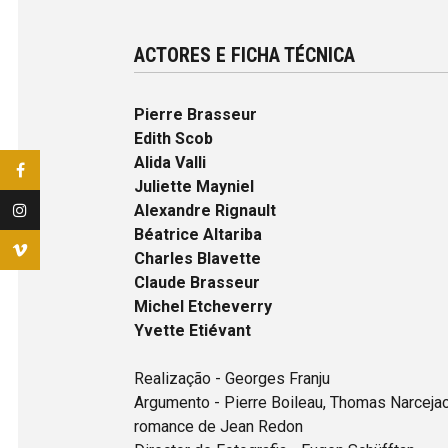
ACTORES E FICHA TÉCNICA
Pierre Brasseur
Edith Scob
Alida Valli
Juliette Mayniel
Alexandre Rignault
Béatrice Altariba
Charles Blavette
Claude Brasseur
Michel Etcheverry
Yvette Etiévant
Realização - Georges Franju
Argumento - Pierre Boileau, Thomas Narceja
romance de Jean Redon