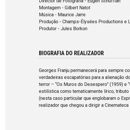
Director de Fotografia - Eugen Schüfftan
Montagem - Gilbert Natot
Música - Maurice Jarre
Produção - Champs-Élysées Productions e L
Produtor - Jules Borkon
BIOGRAFIA DO REALIZADOR
Georges Franju permanecerá para sempre co
verdadeiras escapatórias para a alienação d
terror – “Os Muros do Desespero” (1959) e “
estilística como tematicamente lírico, tribu
(nesta caso particular que englobaram o Exp
realizador que chegou a dirigir a Cinemateca