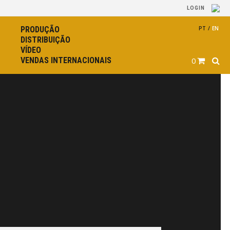
LOGIN
PRODUÇÃO
PT
/
EN
DISTRIBUIÇÃO
VÍDEO
VENDAS INTERNACIONAIS
0