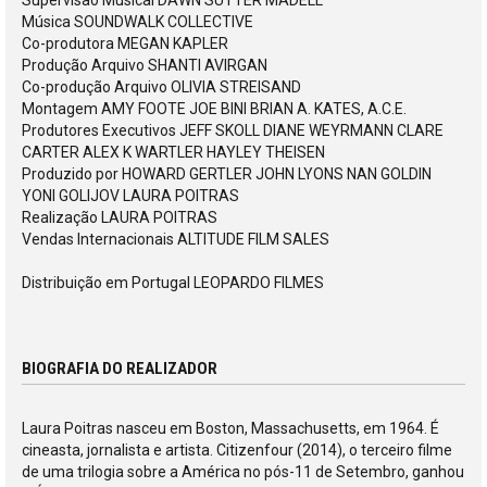
Supervisão Musical DAWN SUTTER MADELL
Música SOUNDWALK COLLECTIVE
Co-produtora MEGAN KAPLER
Produção Arquivo SHANTI AVIRGAN
Co-produção Arquivo OLIVIA STREISAND
Montagem AMY FOOTE JOE BINI BRIAN A. KATES, A.C.E.
Produtores Executivos JEFF SKOLL DIANE WEYRMANN CLARE
CARTER ALEX K WARTLER HAYLEY THEISEN
Produzido por HOWARD GERTLER JOHN LYONS NAN GOLDIN
YONI GOLIJOV LAURA POITRAS
Realização LAURA POITRAS
Vendas Internacionais ALTITUDE FILM SALES
Distribuição em Portugal LEOPARDO FILMES
BIOGRAFIA DO REALIZADOR
Laura Poitras nasceu em Boston, Massachusetts, em 1964. É
cineasta, jornalista e artista. Citizenfour (2014), o terceiro filme
de uma trilogia sobre a América no pós-11 de Setembro, ganhou