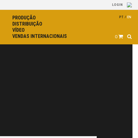
LOGIN
PRODUÇÃO
PT
/
EN
DISTRIBUIÇÃO
VÍDEO
VENDAS INTERNACIONAIS
0