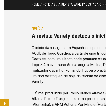
HOME
NOTÍCIAS
A REVISTA VARIETY DESTACA O IN
NOTÍCIA
A revista Variety destaca o iní
O início da rodagem em Espanha, e que conti
AQUÍ, de Tiago Guedes, a partir de uma trilog
Coetzee, com um elenco onde pontuam os act
López Arnaiz, Itsaso Arana, Angela Molina, Da
realizador espanhol Fernando Trueba e o act
um dos destaques de hoje da revista de cine
Variety.
O filme, produzido por Paulo Branco através
Alfama Films (França), tem como produtoras 
(Alemanha), a APM Actions Per Minute (Portu