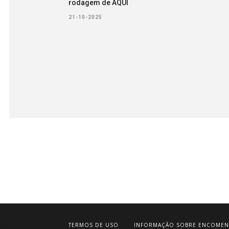
rodagem de AQUÍ
21-10-2025
TERMOS DE USO
INFORMAÇÃO SOBRE ENCOMEN