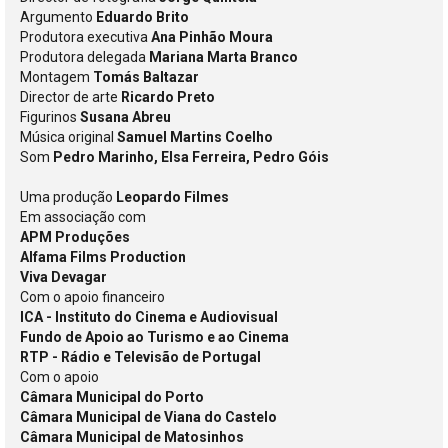
Argumento
Eduardo Brito
Produtora executiva
Ana Pinhão Moura
Produtora delegada
Mariana Marta Branco
Montagem
Tomás Baltazar
Director de arte
Ricardo Preto
Figurinos
Susana Abreu
Música original
Samuel Martins Coelho
Som
Pedro Marinho, Elsa Ferreira, Pedro Góis
Uma produção
Leopardo Filmes
Em associação com
APM Produções
Alfama Films Production
Viva Devagar
Com o apoio financeiro
ICA - Instituto do Cinema e Audiovisual
Fundo de Apoio ao Turismo e ao Cinema
RTP - Rádio e Televisão de Portugal
Com o apoio
Câmara Municipal do Porto
Câmara Municipal de Viana do Castelo
Câmara Municipal de Matosinhos