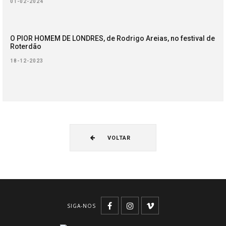
01-02-2024
O PIOR HOMEM DE LONDRES, de Rodrigo Areias, no festival de
Roterdão
18-12-2023
VOLTAR
SIGA-NOS