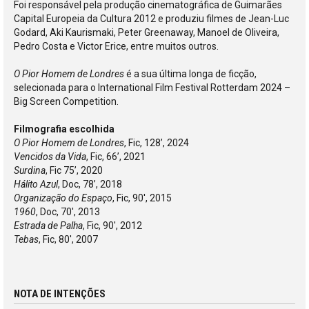
Foi responsável pela produção cinematográfica de Guimarães
Capital Europeia da Cultura 2012 e produziu filmes de Jean-Luc
Godard, Aki Kaurismaki, Peter Greenaway, Manoel de Oliveira,
Pedro Costa e Victor Erice, entre muitos outros.
O Pior Homem de Londres
é a sua última longa de ficção,
selecionada para o International Film Festival Rotterdam 2024 –
Big Screen Competition.
Filmografia escolhida
O Pior Homem de Londres
, Fic, 128’, 2024
Vencidos da Vida
, Fic, 66’, 2021
Surdina
, Fic 75’, 2020
Hálito Azul
, Doc, 78’, 2018
Organização do Espaço
, Fic, 90', 2015
1960
, Doc, 70', 2013
Estrada de Palha
, Fic, 90', 2012
Tebas
, Fic, 80', 2007
NOTA DE INTENÇÕES