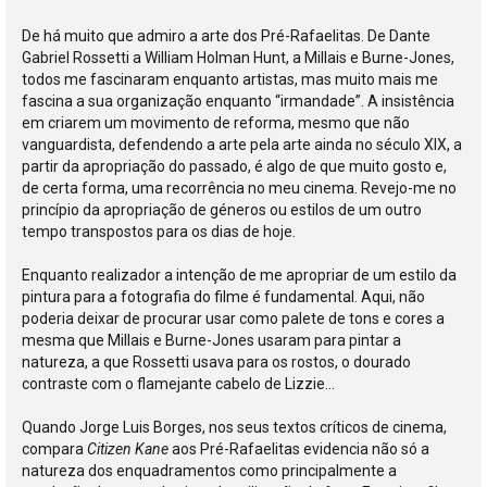
De há muito que admiro a arte dos Pré-Rafaelitas. De Dante
Gabriel Rossetti a William Holman Hunt, a Millais e Burne-Jones,
todos me fascinaram enquanto artistas, mas muito mais me
fascina a sua organização enquanto “irmandade”. A insistência
em criarem um movimento de reforma, mesmo que não
vanguardista, defendendo a arte pela arte ainda no século XIX, a
partir da apropriação do passado, é algo de que muito gosto e,
de certa forma, uma recorrência no meu cinema. Revejo-me no
princípio da apropriação de géneros ou estilos de um outro
tempo transpostos para os dias de hoje.
Enquanto realizador a intenção de me apropriar de um estilo da
pintura para a fotografia do filme é fundamental. Aqui, não
poderia deixar de procurar usar como palete de tons e cores a
mesma que Millais e Burne-Jones usaram para pintar a
natureza, a que Rossetti usava para os rostos, o dourado
contraste com o flamejante cabelo de Lizzie...
Quando Jorge Luis Borges, nos seus textos críticos de cinema,
compara
Citizen Kane
aos Pré-Rafaelitas evidencia não só a
natureza dos enquadramentos como principalmente a