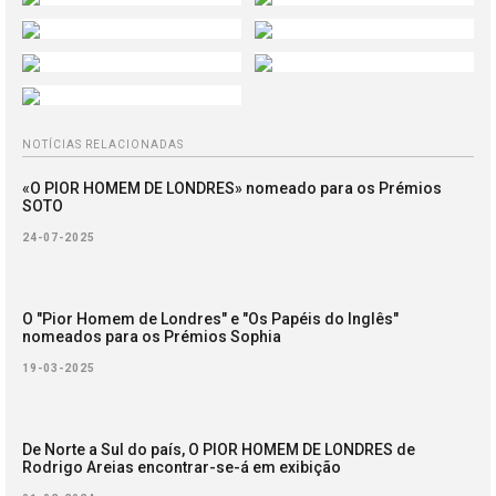
NOTÍCIAS RELACIONADAS
«O PIOR HOMEM DE LONDRES» nomeado para os Prémios
SOTO
24-07-2025
O "Pior Homem de Londres" e "Os Papéis do Inglês"
nomeados para os Prémios Sophia
19-03-2025
De Norte a Sul do país, O PIOR HOMEM DE LONDRES de
Rodrigo Areias encontrar-se-á em exibição