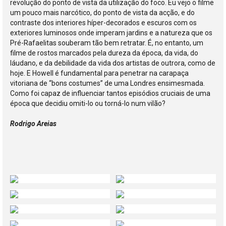
revolução do ponto de vista da utilização do foco. Eu vejo o filme
um pouco mais narcótico, do ponto de vista da acção, e do
contraste dos interiores híper-decorados e escuros com os
exteriores luminosos onde imperam jardins e a natureza que os
Pré-Rafaelitas souberam tão bem retratar. É, no entanto, um
filme de rostos marcados pela dureza da época, da vida, do
láudano, e da debilidade da vida dos artistas de outrora, como de
hoje. E Howell é fundamental para penetrar na carapaça
vitoriana de “bons costumes” de uma Londres ensimesmada.
Como foi capaz de influenciar tantos episódios cruciais de uma
época que decidiu omiti-lo ou torná-lo num vilão?
Rodrigo Areias