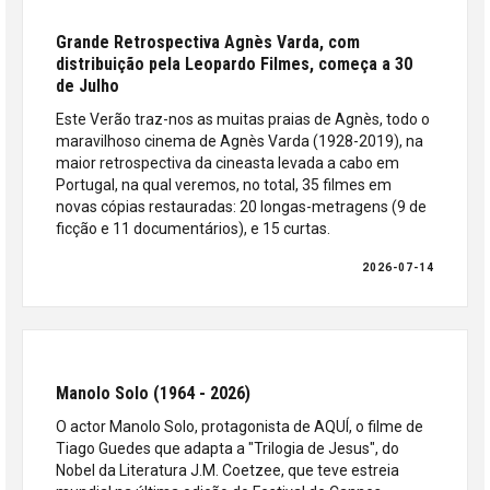
Grande Retrospectiva Agnès Varda, com
distribuição pela Leopardo Filmes, começa a 30
de Julho
Este Verão traz-nos as muitas praias de Agnès, todo o
maravilhoso cinema de Agnès Varda (1928-2019), na
maior retrospectiva da cineasta levada a cabo em
Portugal, na qual veremos, no total, 35 filmes em
novas cópias restauradas: 20 longas-metragens (9 de
ficção e 11 documentários), e 15 curtas.
2026-07-14
Manolo Solo (1964 - 2026)
O actor Manolo Solo, protagonista de AQUÍ, o filme de
Tiago Guedes que adapta a "Trilogia de Jesus", do
Nobel da Literatura J.M. Coetzee, que teve estreia