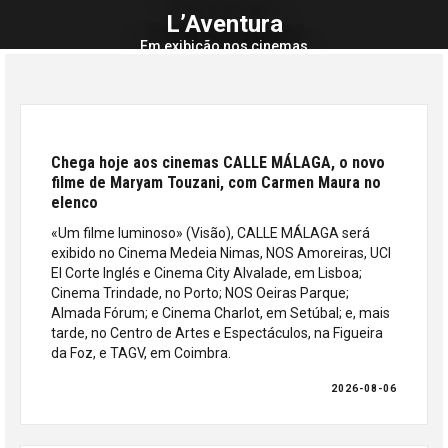
L’Aventura
Em exibição nos cinemas
Chega hoje aos cinemas CALLE MÁLAGA, o novo
filme de Maryam Touzani, com Carmen Maura no
elenco
«Um filme luminoso» (Visão), CALLE MÁLAGA será
exibido no Cinema Medeia Nimas, NOS Amoreiras, UCI
El Corte Inglés e Cinema City Alvalade, em Lisboa;
Cinema Trindade, no Porto; NOS Oeiras Parque;
Almada Fórum; e Cinema Charlot, em Setúbal; e, mais
tarde, no Centro de Artes e Espectáculos, na Figueira
da Foz, e TAGV, em Coimbra.
2026-08-06