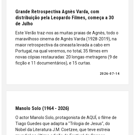
Grande Retrospectiva Agnès Varda, com
distribuição pela Leopardo Filmes, começa a 30
de Julho
Este Verão traz-nos as muitas praias de Agnès, todo o
maravilhoso cinema de Agnès Varda (1928-2019), na
maior retrospectiva da cineasta levada a cabo em
Portugal, na qual veremos, no total, 35 filmes em
novas cópias restauradas: 20 longas-metragens (9 de
ficção e 11 documentários), e 15 curtas.
2026-07-14
Manolo Solo (1964 - 2026)
O actor Manolo Solo, protagonista de AQUÍ, o filme de
Tiago Guedes que adapta a "Trilogia de Jesus", do
Nobel da Literatura J.M. Coetzee, que teve estreia