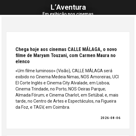
L’Aventura
Em exibição nos cinemas
Chega hoje aos cinemas CALLE MÁLAGA, o novo
filme de Maryam Touzani, com Carmen Maura no
elenco
«Um filme luminoso» (Visão), CALLE MÁLAGA será
exibido no Cinema Medeia Nimas, NOS Amoreiras, UCI
El Corte Inglés e Cinema City Alvalade, em Lisboa;
Cinema Trindade, no Porto; NOS Oeiras Parque;
Almada Fórum; e Cinema Charlot, em Setúbal; e, mais
tarde, no Centro de Artes e Espectáculos, na Figueira
da Foz, e TAGV, em Coimbra.
2026-08-06