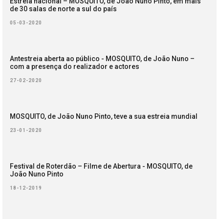
Estreia nacional – MOSQUITO, de João Nuno Pinto, em mais
de 30 salas de norte a sul do país
05-03-2020
Antestreia aberta ao público - MOSQUITO, de João Nuno –
com a presença do realizador e actores
27-02-2020
MOSQUITO, de João Nuno Pinto, teve a sua estreia mundial
23-01-2020
Festival de Roterdão – Filme de Abertura - MOSQUITO, de
João Nuno Pinto
18-12-2019