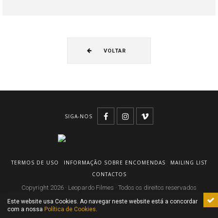
VOLTAR
SIGA-NOS
TERMOS DE USO
INFORMAÇÃO SOBRE ENCOMENDAS
MAILING LIST
CONTACTOS
Copyright 2026 · Leopardo Filmes · Todos os direitos reservados
Este website usa Cookies. Ao navegar neste website está a concordar
com a nossa
Política de Cookies
.