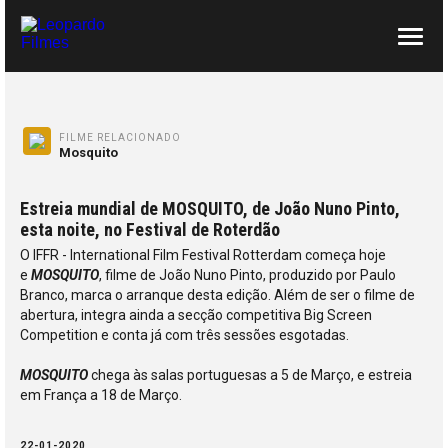
SOBRE NÓS
CONTACTOS
FILME RELACIONADO
Mosquito
Estreia mundial de MOSQUITO, de João Nuno Pinto,
esta noite, no Festival de Roterdão
O IFFR - International Film Festival Rotterdam começa hoje
e
MOSQUITO
, filme de João Nuno Pinto, produzido por Paulo
Branco, marca o arranque desta edição. Além de ser o filme de
abertura, integra ainda a secção competitiva Big Screen
Competition e conta já com três sessões esgotadas.
MOSQUITO
chega às salas portuguesas a 5 de Março, e estreia
em França a 18 de Março.
22-01-2020