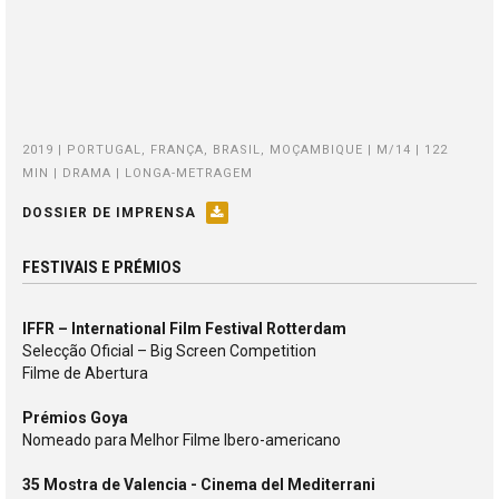
2019 | PORTUGAL, FRANÇA, BRASIL, MOÇAMBIQUE | M/14 | 122
MIN | DRAMA | LONGA-METRAGEM
DOSSIER DE IMPRENSA
FESTIVAIS E PRÉMIOS
IFFR – International Film Festival Rotterdam
Selecção Oficial – Big Screen Competition
Filme de Abertura
Prémios Goya
Nomeado para Melhor Filme Ibero-americano
35 Mostra de Valencia - Cinema del Mediterrani