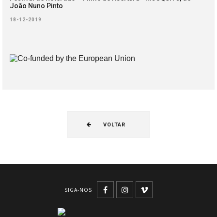
João Nuno Pinto
18-12-2019
VOLTAR
SIGA-NOS