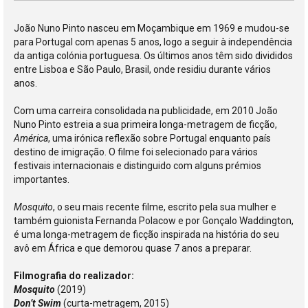
João Nuno Pinto nasceu em Moçambique em 1969 e mudou-se
para Portugal com apenas 5 anos, logo a seguir à independência
da antiga colónia portuguesa. Os últimos anos têm sido divididos
entre Lisboa e São Paulo, Brasil, onde residiu durante vários
anos.
Com uma carreira consolidada na publicidade, em 2010 João
Nuno Pinto estreia a sua primeira longa-metragem de ficção,
América
, uma irónica reflexão sobre Portugal enquanto país
destino de imigração. O filme foi selecionado para vários
festivais internacionais e distinguido com alguns prémios
importantes.
Mosquito
, o seu mais recente filme, escrito pela sua mulher e
também guionista Fernanda Polacow e por Gonçalo Waddington,
é uma longa-metragem de ficção inspirada na história do seu
avô em África e que demorou quase 7 anos a preparar.
Filmografia do realizador:
Mosquito
(2019)
Don’t Swim
(curta-metragem, 2015)