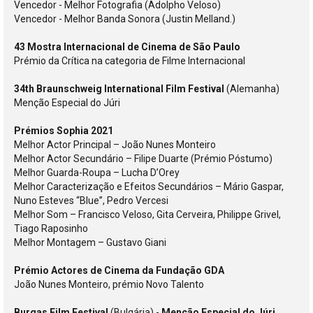
Vencedor - Melhor Fotografia (Adolpho Veloso)
Vencedor - Melhor Banda Sonora (Justin Melland.)
43 Mostra Internacional de Cinema de São Paulo
Prémio da Crítica na categoria de Filme Internacional
34th Braunschweig International Film Festival
(Alemanha)
Menção Especial do Júri
Prémios Sophia 2021
Melhor Actor Principal – João Nunes Monteiro
Melhor Actor Secundário – Filipe Duarte (Prémio Póstumo)
Melhor Guarda-Roupa – Lucha D’Orey
Melhor Caracterização e Efeitos Secundários – Mário Gaspar,
Nuno Esteves “Blue”, Pedro Vercesi
Melhor Som – Francisco Veloso, Gita Cerveira, Philippe Grivel,
Tiago Raposinho
Melhor Montagem – Gustavo Giani
Prémio Actores de Cinema da Fundação GDA
João Nunes Monteiro, prémio Novo Talento
Burgas Film Festival
(Bulgária) -
Menção Especial do Júri