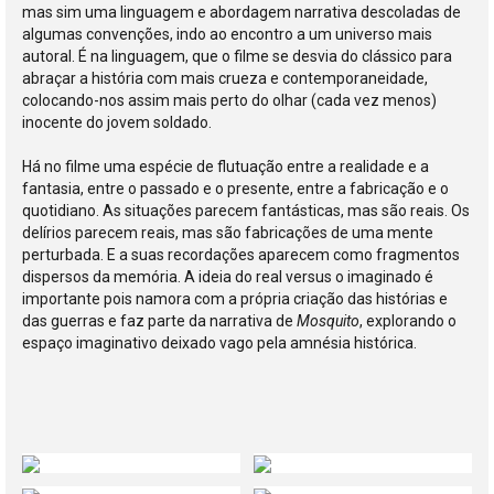
mas sim uma linguagem e abordagem narrativa descoladas de
algumas convenções, indo ao encontro a um universo mais
autoral. É na linguagem, que o filme se desvia do clássico para
abraçar a história com mais crueza e contemporaneidade,
colocando-nos assim mais perto do olhar (cada vez menos)
inocente do jovem soldado.
Há no filme uma espécie de flutuação entre a realidade e a
fantasia, entre o passado e o presente, entre a fabricação e o
quotidiano. As situações parecem fantásticas, mas são reais. Os
delírios parecem reais, mas são fabricações de uma mente
perturbada. E a suas recordações aparecem como fragmentos
dispersos da memória. A ideia do real versus o imaginado é
importante pois namora com a própria criação das histórias e
das guerras e faz parte da narrativa de
Mosquito
, explorando o
espaço imaginativo deixado vago pela amnésia histórica.