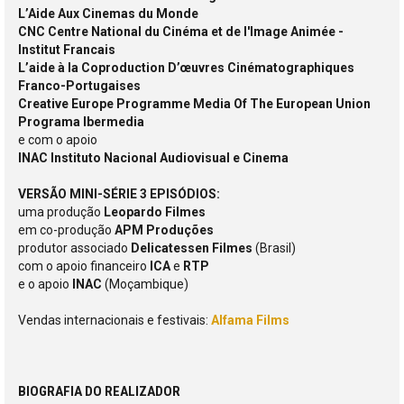
L’Aide Aux Cinemas du Monde
CNC Centre National du Cinéma et de l'Image Animée -
Institut Francais
L’aide à la Coproduction D’œuvres Cinématographiques
Franco-Portugaises
Creative Europe Programme Media Of The European Union
Programa Ibermedia
e com o apoio
INAC Instituto Nacional Audiovisual e Cinema
VERSÃO MINI-SÉRIE 3 EPISÓDIOS:
uma produção
Leopardo Filmes
em co-produção
APM Produções
produtor associado
Delicatessen Filmes
(Brasil)
com o apoio financeiro
ICA
e
RTP
e o apoio
INAC
(Moçambique)
Vendas internacionais e festivais:
Alfama Films
BIOGRAFIA DO REALIZADOR