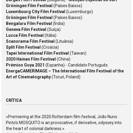
Gröningen Film Festival
(Países Baixos)
Luxembourg City Film Festival
(Luxemburgo)
Gröningen Film Festival
(Países Baixos)
Bengaluru Film Festival
(Índia)
Geneva Film Festival
(Suíça)
Lucca Film Festival
(Itália)
Scanorama Film Festival
(Lituânia)
Split Film Festival
(Croácia)
Tapei International Film Festival
(Taiwan)
2020 Hainan Film Festival
(China)
Prémios Goya 2021
(Espanha) - Candidato Português
EnergaCAMERIMAGE – The International Film Festival of the
Art of Cinematography
(Toruń, Poland)
CRÍTICA
«Premiering at the 2020 Rotterdam film festival, João Nuno
Pinto’s MOSQUITO is an provocative, if derivative, odyssey into
the heart of colonial darkness.»