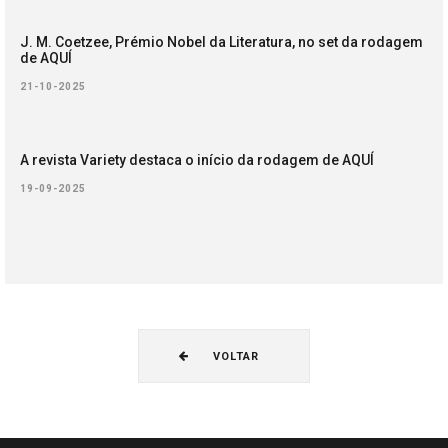
J. M. Coetzee, Prémio Nobel da Literatura, no set da rodagem
de AQUÍ
21-10-2025
A revista Variety destaca o início da rodagem de AQUÍ
19-09-2025
VOLTAR