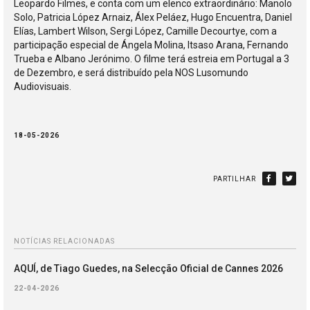
Leopardo Filmes, e conta com um elenco extraordinário: Manolo
Solo, Patricia López Arnaiz, Álex Peláez, Hugo Encuentra, Daniel
Elías, Lambert Wilson, Sergi López, Camille Decourtye, com a
participação especial de Ángela Molina, Itsaso Arana, Fernando
Trueba e Albano Jerónimo. O filme terá estreia em Portugal a 3
de Dezembro, e será distribuído pela NOS Lusomundo
Audiovisuais.
18-05-2026
PARTILHAR
NOTÍCIAS RELACIONADAS
AQUÍ, de Tiago Guedes, na Selecção Oficial de Cannes 2026
22-04-2026