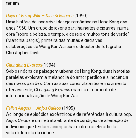
ter fim.
Days of Being Wild — Dias Selvagens
(1990)
Uma história de insaciável desejo romântico na Hong Kong dos
anos 1960. Um grupo de jovens partilha noites e cigarros, numa
obra “sobre a beleza, o tempo, o desejo e muitos tons de verde”
(Manohla Dargis), primeira das muitas e decisivas
colaborações de Wong Kar Wai com o director de fotografia
Christopher Doyle.
Chungking Express
(1994)
Sob os néons da paisagem urbana de Hong Kong, duas histórias
paralelas exploram a melancolia do amor perdido e a inocência
das novas paixões. Com as suas cores vibrantes e movimento
efervescente,
Chungking Express
marcou o momento de
internacionalização de Wong Kar Wai.
Fallen Angels — Anjos Caídos
(1995)
Ao longo de episódios excêntricos e de referências à cultura pop,
Anjos Caídos
é um retrato vibrante da condição de alienação de
indivíduos que tentam acompanhar o ritmo acelerado da
vida distorcida da cidade.