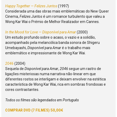
Happy Together — Felizes Juntos
(1997)
Considerada uma das obras mais emblemáticas do New Queer
Cinema,
Felizes Juntos
é um romance turbulento que valeu a
Wong Kar Wai o Prémio de Melhor Realizador em Cannes.
In the Mood for Love — Disponível para Amar
(2000)
Um estudo profundo sobre o acaso, o vazio e a solidão,
acompanhado pela melancólica banda sonora de Shigeru
Umebayashi,
Disponível para Amar
é o trabalho mais
emblemático e impressionante de Wong Kar Wai.
2046
(2004)
Sequela de
Disponível para Amar
,
2046
segue um rastro de
ligações misteriosas numa narrativa não-linear em que
diferentes rostos se interligam e deixam envolver na estética
característica de Wong Kar Wai, rica em sombras frondosas e
cores contrastantes.
Todos os filmes são legendados em Português
COMPRAR DVD (7 FILMES)
50,00€