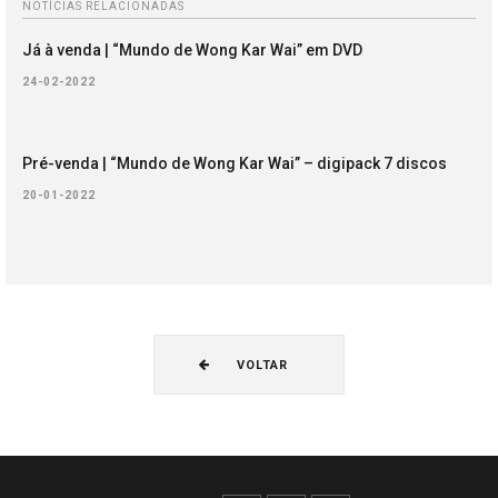
NOTÍCIAS RELACIONADAS
Já à venda | “Mundo de Wong Kar Wai” em DVD
24-02-2022
Pré-venda | “Mundo de Wong Kar Wai” – digipack 7 discos
20-01-2022
VOLTAR