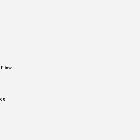
 Filme
 de