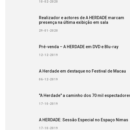
10-02-2020
Realizador e actores de A HERDADE marcam
presença na última exibição em sala
29-01-2020
Pré-venda – A HERDADE em DVD e Blu-ray
12-12-2019
A Herdade em destaque no Festival de Macau
06-12-2019
"A Herdade" a caminho dos 70 mil espectadore
17-10-2019
A HERDADE: Sessão Especial no Espaço Nimas
17-10-2019