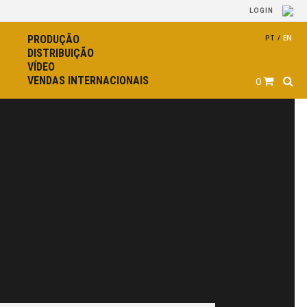
LOGIN
PRODUÇÃO
PT
/
EN
DISTRIBUIÇÃO
VÍDEO
VENDAS INTERNACIONAIS
0