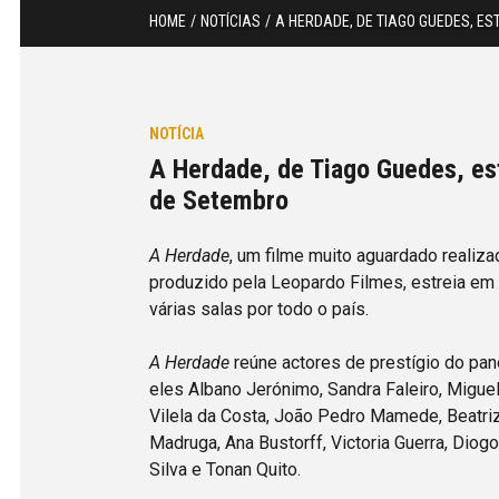
HOME
NOTÍCIAS
A HERDADE, DE TIAGO GUEDES, ES
NOTÍCIA
A Herdade, de Tiago Guedes, es
de Setembro
A Herdade
, um filme muito aguardado realiz
produzido pela Leopardo Filmes, estreia em
várias salas por todo o país.
A Herdade
reúne actores de prestígio do pano
eles Albano Jerónimo, Sandra Faleiro, Migue
Vilela da Costa, João Pedro Mamede, Beatri
Madruga, Ana Bustorff, Victoria Guerra, Diog
Silva e Tonan Quito.