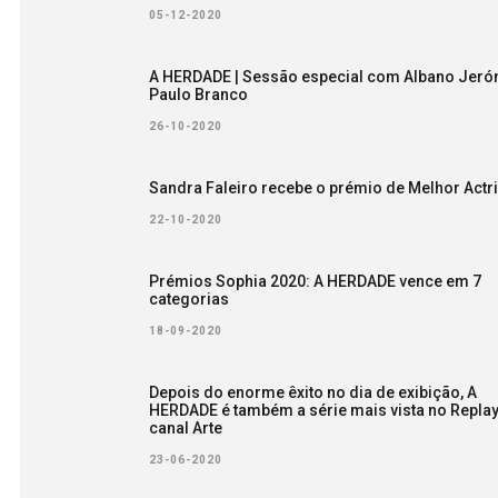
05-12-2020
A HERDADE | Sessão especial com Albano Jeró
Paulo Branco
26-10-2020
Sandra Faleiro recebe o prémio de Melhor Actr
22-10-2020
Prémios Sophia 2020: A HERDADE vence em 7
categorias
18-09-2020
Depois do enorme êxito no dia de exibição, A
HERDADE é também a série mais vista no Repla
canal Arte
23-06-2020