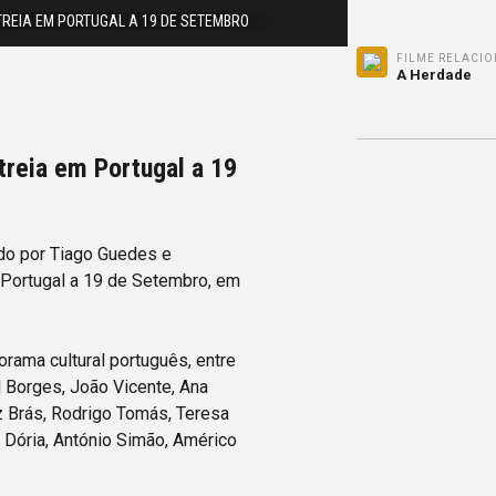
TREIA EM PORTUGAL A 19 DE SETEMBRO
FILME RELACI
A Herdade
treia em Portugal a 19
ado por Tiago Guedes e
 Portugal a 19 de Setembro, em
rama cultural português, entre
l Borges, João Vicente, Ana
z Brás, Rodrigo Tomás, Teresa
o Dória, António Simão, Américo