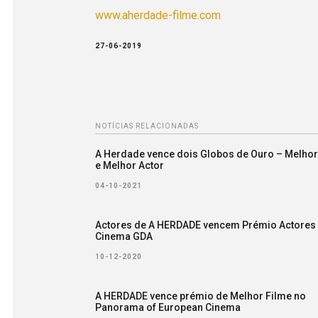
www.aherdade-filme.com
27-06-2019
NOTÍCIAS RELACIONADAS
A Herdade vence dois Globos de Ouro – Melhor
e Melhor Actor
04-10-2021
Actores de A HERDADE vencem Prémio Actores
Cinema GDA
10-12-2020
A HERDADE vence prémio de Melhor Filme no
Panorama of European Cinema