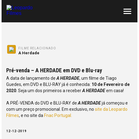
SOBRE NÓS
CONTACTOS
FILME RELACIONADO
A Herdade
Pré-venda – A HERDADE em DVD e Blu-ray
A data de lançamento de
A HERDADE
, um filme de Tiago
Guedes, em DVD e BLU-RAY já é conhecida:
10 de Fevereiro de
2020
. Seja um dos primeiros a receber
A HERDADE
em casa!
A PRÉ-VENDA do DVD e BLU-RAY de
A HERDADE
já começou e
com um preço promocional. Em exclusivo, no
site da Leopardo
Filmes
, e no site da
Fnac Portugal.
12-12-2019