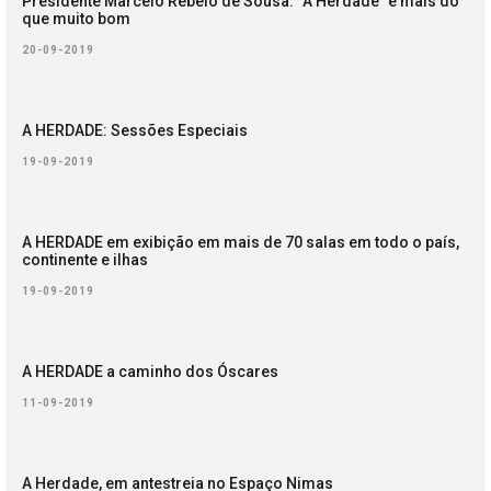
Presidente Marcelo Rebelo de Sousa: “A Herdade” é mais do
que muito bom
20-09-2019
A HERDADE: Sessões Especiais
19-09-2019
A HERDADE em exibição em mais de 70 salas em todo o país,
continente e ilhas
19-09-2019
A HERDADE a caminho dos Óscares
11-09-2019
A Herdade, em antestreia no Espaço Nimas