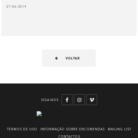
27-06-2019
VOLTAR
SIGA-NOS
TERMOS DE USO
INFORMAÇÃO SOBRE ENCOMENDAS
MAILING LIST
CONTACTOS