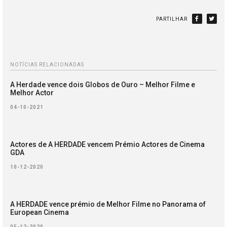
PARTILHAR
NOTÍCIAS RELACIONADAS
A Herdade vence dois Globos de Ouro – Melhor Filme e
Melhor Actor
04-10-2021
Actores de A HERDADE vencem Prémio Actores de Cinema
GDA
10-12-2020
A HERDADE vence prémio de Melhor Filme no Panorama of
European Cinema
05-12-2020