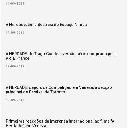
11-09-2019
A Herdade, em antestreia no Espaço Nimas
11-09-2019
A HERDADE, de Tiago Guedes: versão série comprada pela
ARTE France
09-09-2019
A HERDADE: depois da Competição em Veneza, a secção
principal do Festival de Toronto
07-09-2019
Primeiras reacções da imprensa internacional ao filme "A
Herdade", em Veneza