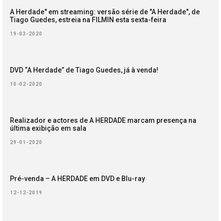
A Herdade" em streaming: versão série de "A Herdade", de
Tiago Guedes, estreia na FILMIN esta sexta-feira
19-03-2020
DVD “A Herdade” de Tiago Guedes, já à venda!
10-02-2020
Realizador e actores de A HERDADE marcam presença na
última exibição em sala
29-01-2020
Pré-venda – A HERDADE em DVD e Blu-ray
12-12-2019