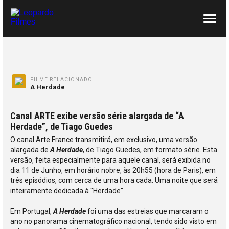
SOBRE NÓS
CONTACTOS
FILME RELACIONADO
A Herdade
Canal ARTE exibe versão série alargada de “A
Herdade”, de Tiago Guedes
O canal Arte France transmitirá, em exclusivo, uma versão
alargada de
A Herdade
, de Tiago Guedes, em formato série. Esta
versão, feita especialmente para aquele canal, será exibida no
dia 11 de Junho, em horário nobre, às 20h55 (hora de Paris), em
três episódios, com cerca de uma hora cada. Uma noite que será
inteiramente dedicada à "Herdade".
Em Portugal,
A Herdade
foi uma das estreias que marcaram o
ano no panorama cinematográfico nacional, tendo sido visto em