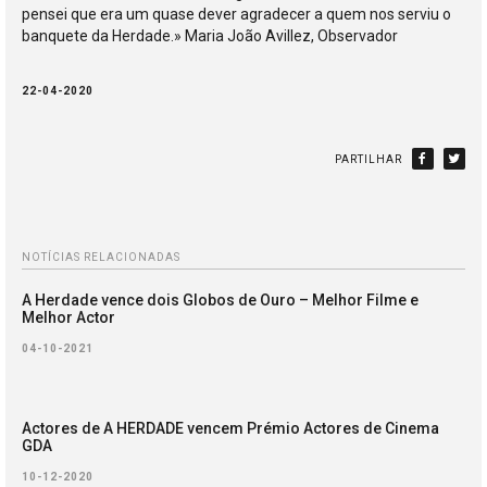
pensei que era um quase dever agradecer a quem nos serviu o
banquete da Herdade.» Maria João Avillez, Observador
22-04-2020
PARTILHAR
NOTÍCIAS RELACIONADAS
A Herdade vence dois Globos de Ouro – Melhor Filme e
Melhor Actor
04-10-2021
Actores de A HERDADE vencem Prémio Actores de Cinema
GDA
10-12-2020